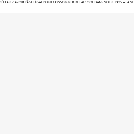
ÉCLAREZ AVOIR L’ÂGE LÉGAL POUR CONSOMMER DE L’ALCOOL DANS VOTRE PAYS – LA VEN