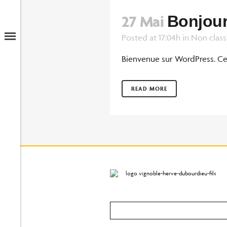
27 Mai
Bonjour
Posted at 17:04h
in
Non classi
Bienvenue sur WordPress. Ceci
READ MORE